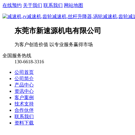
在线预约
关于我们
联系我们
网站地图
东莞市新速源机电有限公司
为客户创造价值 以专业服务赢得市场
全国服务热线
130-6618-3316
公司首页
公司简介
产品中心
资讯中心
客户案例
技术支持
合作伙伴
联系我们
资料下载