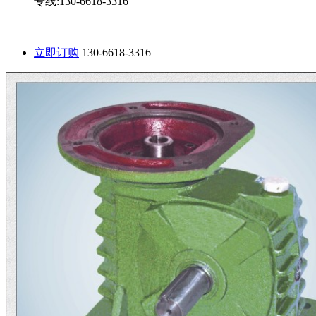
专线:130-6618-3316
立即订购
130-6618-3316