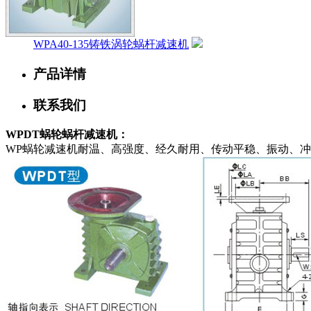
WPA40-135铸铁涡轮蜗杆减速机
产品详情
联系我们
WPDT蜗轮蜗杆减速机：
WP蜗轮减速机耐温、高强度、经久耐用、传动平稳、振动、