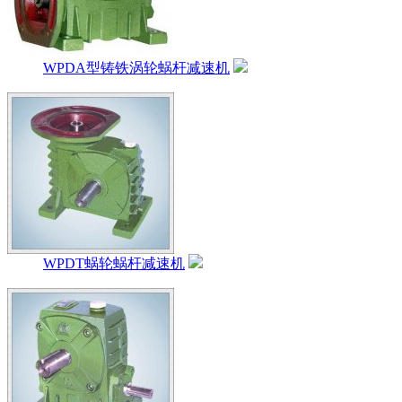
WPDA型铸铁涡轮蜗杆减速机
WPDT蜗轮蜗杆减速机