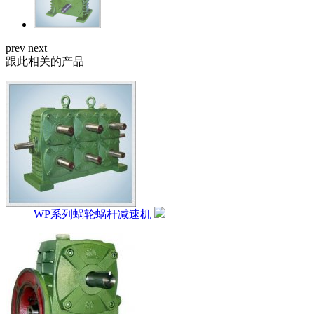
prev
next
跟此相关的产品
WP系列蜗轮蜗杆减速机