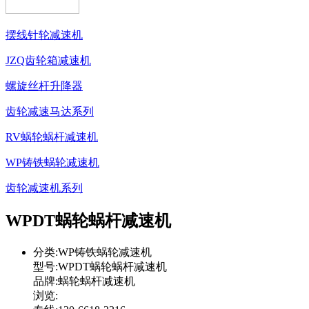
摆线针轮减速机
JZQ齿轮箱减速机
螺旋丝杆升降器
齿轮减速马达系列
RV蜗轮蜗杆减速机
WP铸铁蜗轮减速机
齿轮减速机系列
WPDT蜗轮蜗杆减速机
分类:WP铸铁蜗轮减速机
型号:WPDT蜗轮蜗杆减速机
品牌:蜗轮蜗杆减速机
浏览: